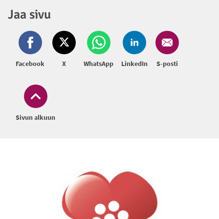
Jaa sivu
Facebook
X
WhatsApp
LinkedIn
S-posti
Sivun alkuun
Alatunniste