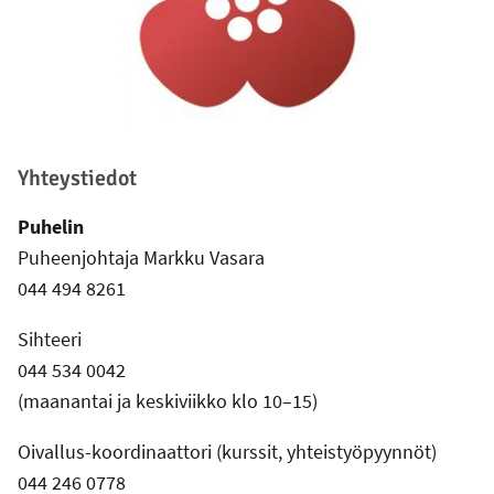
Yhteystiedot
Puhelin
Puheenjohtaja Markku Vasara
044 494 8261
Sihteeri
044 534 0042
(maanantai ja keskiviikko klo 10–15)
Oivallus-koordinaattori (kurssit, yhteistyöpyynnöt)
044 246 0778