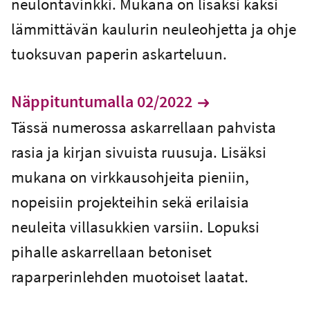
neulontavinkki. Mukana on lisäksi kaksi
lämmittävän kaulurin neuleohjetta ja ohje
tuoksuvan paperin askarteluun.
Näppituntumalla 02/2022
Tässä numerossa askarrellaan pahvista
rasia ja kirjan sivuista ruusuja. Lisäksi
mukana on virkkausohjeita pieniin,
nopeisiin projekteihin sekä erilaisia
neuleita villasukkien varsiin. Lopuksi
pihalle askarrellaan betoniset
raparperinlehden muotoiset laatat.