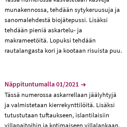
munakennossa, tehdään sytykeruusuja ja
sanomalehdestä biojätepussi. Lisäksi
tehdään pieniä askartelu- ja
makrameetöitä. Lopuksi tehdään
rautalangasta kori ja kootaan risuista puu.
Näppituntumalla 01/2021
Tässä numerossa askarrellaan jäälyhtyjä
ja valmistetaan kierrekynttilöitä. Lisäksi
tutustutaan tuftaukseen, islantilaisiin
villapaitoihin ja kotimaiseen villalankaan.