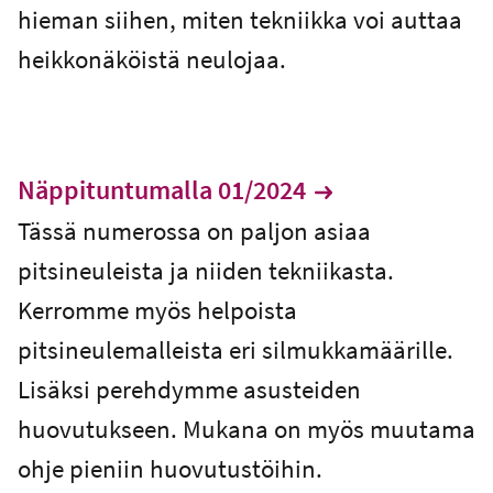
hieman siihen, miten tekniikka voi auttaa
heikkonäköistä neulojaa.
Näppituntumalla 01/2024
Tässä numerossa on paljon asiaa
pitsineuleista ja niiden tekniikasta.
Kerromme myös helpoista
pitsineulemalleista eri silmukkamäärille.
Lisäksi perehdymme asusteiden
huovutukseen. Mukana on myös muutama
ohje pieniin huovutustöihin.