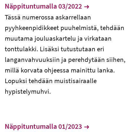
Näppituntumalla 03/2022
Tässä numerossa askarrellaan
pyyhkeenpidikkeet puuhelmistä, tehdään
muutama jouluaskartelu ja virkataan
tonttulakki. Lisäksi tutustutaan eri
langanvahvuuksiin ja perehdytään siihen,
millä korvata ohjeessa mainittu lanka.
Lopuksi tehdään muistisairaalle
hypistelymuhvi.
Näppituntumalla 01/2023