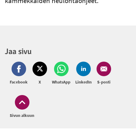
kämmekkäiden neulontaohjeet.
Jaa sivu
Facebook
X
WhatsApp
LinkedIn
S-posti
Sivun alkuun