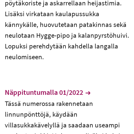
pöytäkoriste ja askarrellaan heijastimia.
Lisäksi virkataan kaulapussukka
kännykälle, huovutetaan patakinnas sekä
neulotaan Hygge-pipo ja kalanpyrstöhuivi.
Lopuksi perehdytään kahdella langalla
neulomiseen.
Näppituntumalla 01/2022
Tässä numerossa rakennetaan
linnunpönttöjä, käydään
villasukkakävelyllä ja saadaan useampi