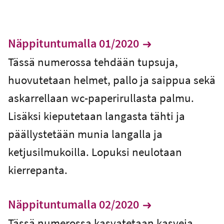
Näppituntumalla 01/2020
Tässä numerossa tehdään tupsuja,
huovutetaan helmet, pallo ja saippua sekä
askarrellaan wc-paperirullasta palmu.
Lisäksi kieputetaan langasta tähti ja
päällystetään munia langalla ja
ketjusilmukoilla. Lopuksi neulotaan
kierrepanta.
Näppituntumalla 02/2020
Tässä numerossa kasvatetaan kasveja