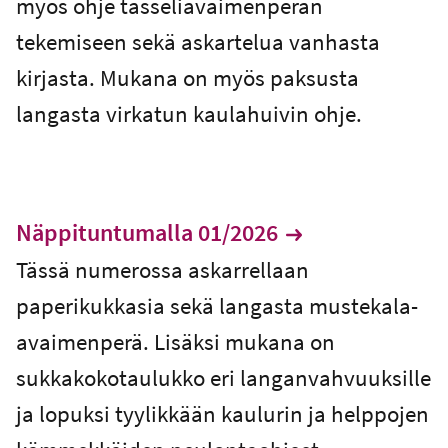
myös ohje tasseliavaimenperän
tekemiseen sekä askartelua vanhasta
kirjasta. Mukana on myös paksusta
langasta virkatun kaulahuivin ohje.
Näppituntumalla 01/2026
Tässä numerossa askarrellaan
paperikukkasia sekä langasta mustekala-
avaimenperä. Lisäksi mukana on
sukkakokotaulukko eri langanvahvuuksille
ja lopuksi tyylikkään kaulurin ja helppojen