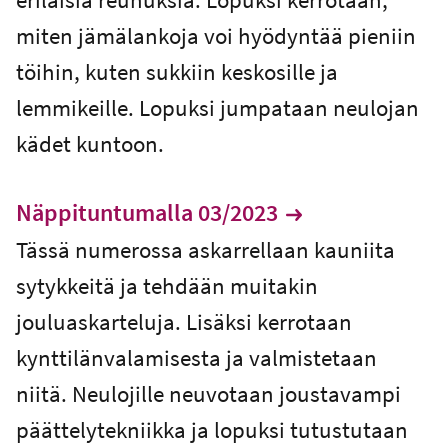
miten jämälankoja voi hyödyntää pieniin
töihin, kuten sukkiin keskosille ja
lemmikeille. Lopuksi jumpataan neulojan
kädet kuntoon.
Näppituntumalla 03/2023
Tässä numerossa askarrellaan kauniita
sytykkeitä ja tehdään muitakin
jouluaskarteluja. Lisäksi kerrotaan
kynttilänvalamisesta ja valmistetaan
niitä. Neulojille neuvotaan joustavampi
päättelytekniikka ja lopuksi tutustutaan