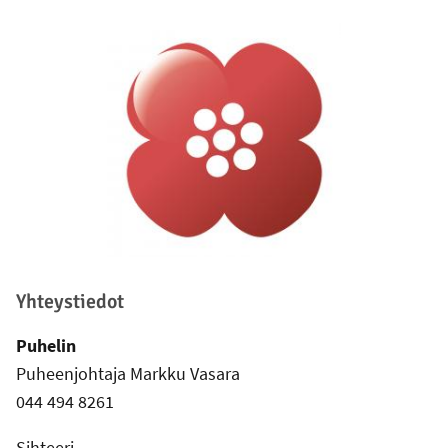
Alatunniste
Yhteystiedot
Puhelin
Puheenjohtaja Markku Vasara
044 494 8261
Sihteeri