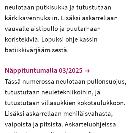
neulotaan putkisukka ja tutustutaan
kärkikavennuksiin. Lisäksi askarrellaan
vauvalle aistipullo ja puutarhaan
koristekiviä. Lopuksi ohje kassin
batiikkivärjäämisestä.
Näppituntumalla 03/2025
Tässä numerossa neulotaan pullonsuojus,
tutustutaan neuletekniikoihin, ja
tutustutaan villasukkien kokotaulukkoon.
Lisäksi askarrellaan mehiläisvahasta,
vaipoista ja pitsistä. Askarteluohjeissa