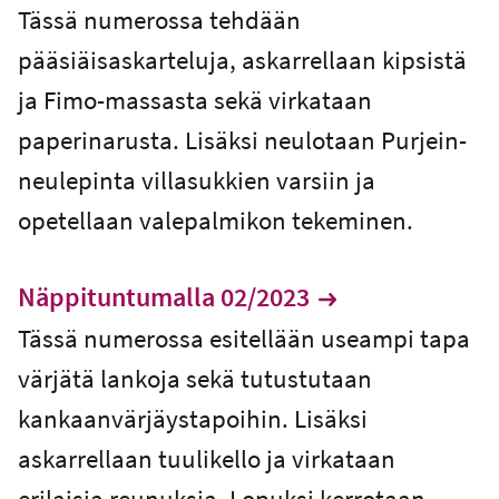
Tässä numerossa tehdään
pääsiäisaskarteluja, askarrellaan kipsistä
ja Fimo-massasta sekä virkataan
paperinarusta. Lisäksi neulotaan Purjein-
neulepinta villasukkien varsiin ja
opetellaan valepalmikon tekeminen.
Näppituntumalla 02/2023
Tässä numerossa esitellään useampi tapa
värjätä lankoja sekä tutustutaan
kankaanvärjäystapoihin. Lisäksi
askarrellaan tuulikello ja virkataan
erilaisia reunuksia. Lopuksi kerrotaan,