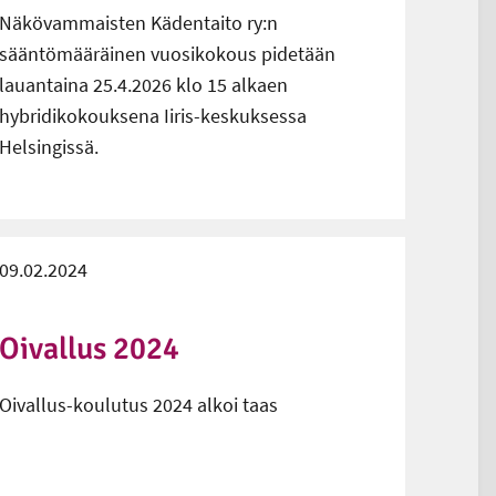
Näkövammaisten Kädentaito ry:n
sääntömääräinen vuosikokous pidetään
lauantaina 25.4.2026 klo 15 alkaen
hybridikokouksena Iiris-keskuksessa
Helsingissä.
09.02.2024
Oivallus 2024
Oivallus-koulutus 2024 alkoi taas