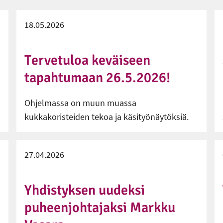
18.05.2026
Tervetuloa keväiseen
tapahtumaan 26.5.2026!
Ohjelmassa on muun muassa
kukkakoristeiden tekoa ja käsityönäytöksiä.
27.04.2026
Yhdistyksen uudeksi
puheenjohtajaksi Markku