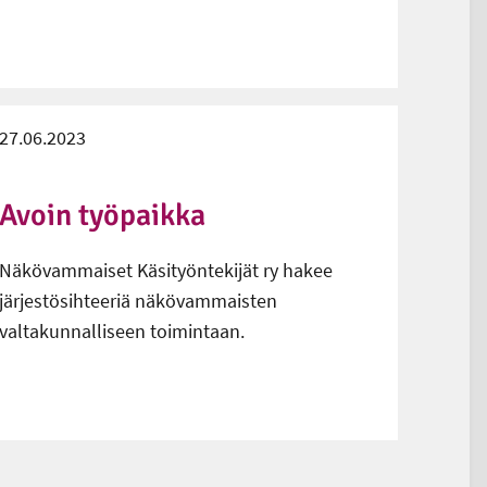
27.06.2023
Avoin työpaikka
Näkövammaiset Käsityöntekijät ry hakee
järjestösihteeriä näkövammaisten
valtakunnalliseen toimintaan.