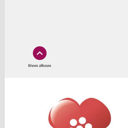
Sivun alkuun
Alatunniste