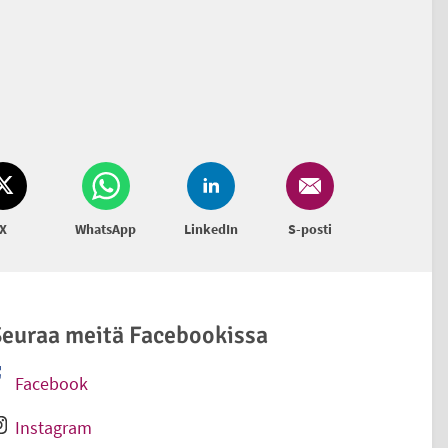
X
WhatsApp
LinkedIn
S-posti
euraa meitä Facebookissa
Facebook
Ulkoinen linkki
Instagram