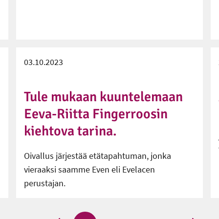
03.10.2023
Tule mukaan kuuntelemaan
Eeva-Riitta Fingerroosin
kiehtova tarina.
Oivallus järjestää etätapahtuman, jonka
vieraaksi saamme Even eli Evelacen
perustajan.