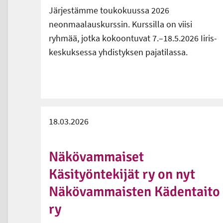
Järjestämme toukokuussa 2026
neonmaalauskurssin. Kurssilla on viisi
ryhmää, jotka kokoontuvat 7.–18.5.2026 Iiris-
keskuksessa yhdistyksen pajatilassa.
18.03.2026
Näkövammaiset
Käsityöntekijät ry on nyt
Näkövammaisten Kädentaito
ry