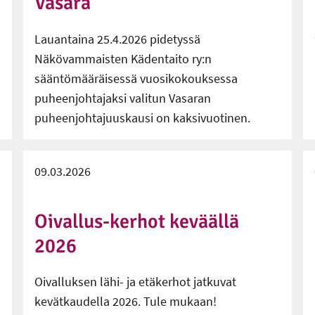
Vasara
Lauantaina 25.4.2026 pidetyssä
Näkövammaisten Kädentaito ry:n
sääntömääräisessä vuosikokouksessa
puheenjohtajaksi valitun Vasaran
puheenjohtajuuskausi on kaksivuotinen.
09.03.2026
Oivallus-kerhot keväällä
2026
Oivalluksen lähi- ja etäkerhot jatkuvat
kevätkaudella 2026. Tule mukaan!