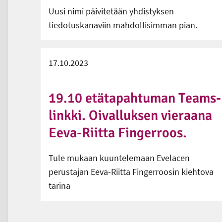
Uusi nimi päivitetään yhdistyksen
tiedotuskanaviin mahdollisimman pian.
17.10.2023
19.10 etätapahtuman Teams-
linkki. Oivalluksen vieraana
Eeva-Riitta Fingerroos.
Tule mukaan kuuntelemaan Evelacen
perustajan Eeva-Riitta Fingerroosin kiehtova
tarina