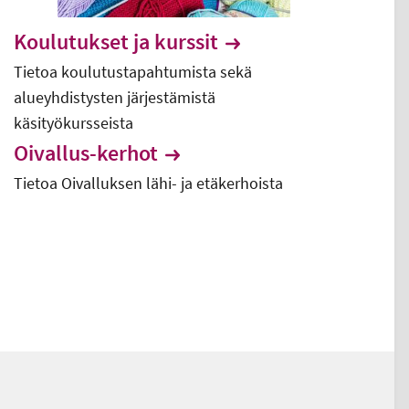
Koulutukset ja kurssit
Tietoa koulutustapahtumista sekä
alueyhdistysten järjestämistä
käsityökursseista
Oivallus-kerhot
Tietoa Oivalluksen lähi- ja etäkerhoista