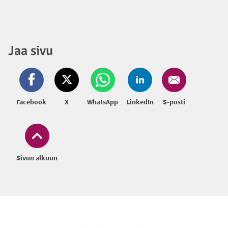
Jaa sivu
Facebook
X
WhatsApp
LinkedIn
S-posti
Sivun alkuun
Alatunniste