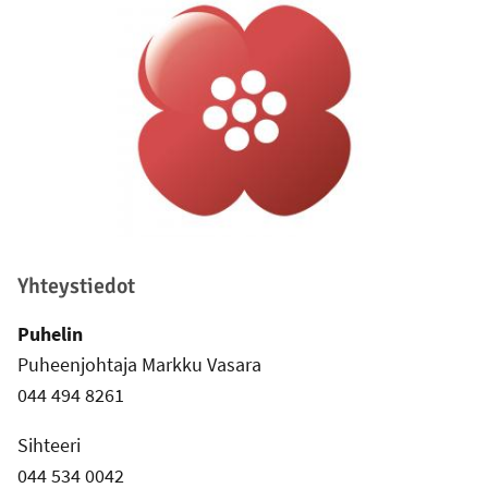
Yhteystiedot
Puhelin
Puheenjohtaja Markku Vasara
044 494 8261
Sihteeri
044 534 0042