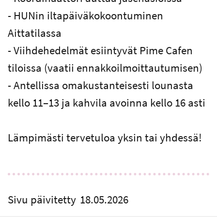
- HUNin iltapäiväkokoontuminen
Aittatilassa
- Viihdehedelmät esiintyvät Pime Cafen
tiloissa (vaatii ennakkoilmoittautumisen)
- Antellissa omakustanteisesti lounasta
kello 11–13 ja kahvila avoinna kello 16 asti
Lämpimästi tervetuloa yksin tai yhdessä!
Sivu päivitetty
18.05.2026