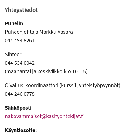
Yhteystiedot
Puhelin
Puheenjohtaja Markku Vasara
044 494 8261
Sihteeri
044 534 0042
(maanantai ja keskiviikko klo 10–15)
Oivallus-koordinaattori (kurssit, yhteistyöpyynnöt)
044 246 0778
Sähköposti
nakovammaiset@kasityontekijat.fi
Käyntiosoite: