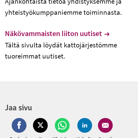
Ajankohtaista tietoa yhdistyksemme ja
yhteistyökumppaniemme toiminnasta.
Näkövammaisten liiton uutiset
Tältä sivulta löydät kattojärjestömme
tuoreimmat uutiset.
Jaa sivu