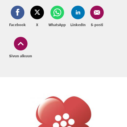
Facebook
X
WhatsApp
LinkedIn
S-posti
Sivun alkuun
Alatunniste