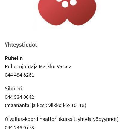
Yhteystiedot
Puhelin
Puheenjohtaja Markku Vasara
044 494 8261
Sihteeri
044 534 0042
(maanantai ja keskiviikko klo 10–15)
Oivallus-koordinaattori (kurssit, yhteistyöpyynnöt)
044 246 0778