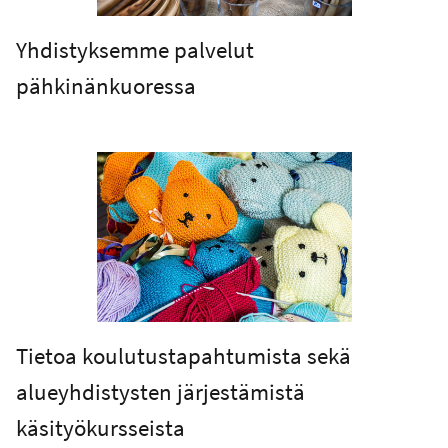
Yhdistyksemme palvelut
pähkinänkuoressa
Tietoa koulutustapahtumista sekä
alueyhdistysten järjestämistä
käsityökursseista