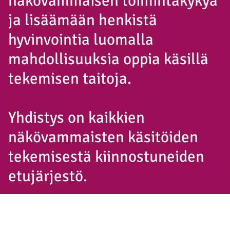
näkövammaisen toimintakykyä
ja lisäämään henkistä
hyvinvointia luomalla
mahdollisuuksia oppia käsillä
tekemisen taitoja.
Yhdistys on kaikkien
näkövammaisten käsitöiden
tekemisestä kiinnostuneiden
etujärjestö.