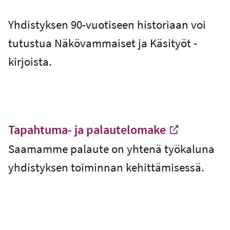
Yhdistyksen 90-vuotiseen historiaan voi
tutustua Näkövammaiset ja Käsityöt -
kirjoista.
Tapahtuma- ja palautelomake
-
Saamamme palaute on yhtenä työkaluna
Extern länk
yhdistyksen toiminnan kehittämisessä.